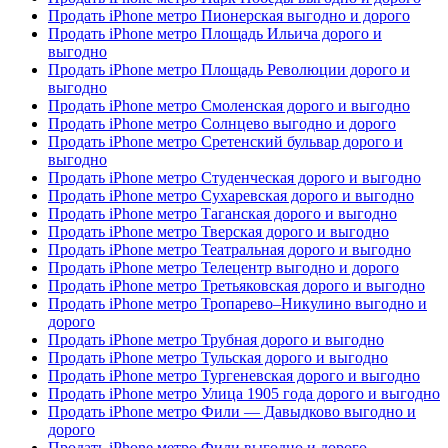
Продать iPhone метро Пионерская выгодно и дорого
Продать iPhone метро Площадь Ильича дорого и
выгодно
Продать iPhone метро Площадь Революции дорого и
выгодно
Продать iPhone метро Смоленская дорого и выгодно
Продать iPhone метро Солнцево выгодно и дорого
Продать iPhone метро Сретенский бульвар дорого и
выгодно
Продать iPhone метро Студенческая дорого и выгодно
Продать iPhone метро Сухаревская дорого и выгодно
Продать iPhone метро Таганская дорого и выгодно
Продать iPhone метро Тверская дорого и выгодно
Продать iPhone метро Театральная дорого и выгодно
Продать iPhone метро Телецентр выгодно и дорого
Продать iPhone метро Третьяковская дорого и выгодно
Продать iPhone метро Тропарево–Никулино выгодно и
дорого
Продать iPhone метро Трубная дорого и выгодно
Продать iPhone метро Тульская дорого и выгодно
Продать iPhone метро Тургеневская дорого и выгодно
Продать iPhone метро Улица 1905 года дорого и выгодно
Продать iPhone метро Фили — Давыдково выгодно и
дорого
Продать iPhone метро Фили выгодно и дорого