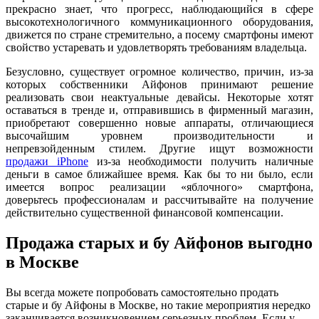
прекрасно знает, что прогресс, наблюдающийся в сфере
высокотехнологичного коммуникационного оборудования,
движется по стране стремительно, а посему смартфоны имеют
свойство устаревать и удовлетворять требованиям владельца.
Безусловно, существует огромное количество, причин, из-за
которых собственники Айфонов принимают решение
реализовать свои неактуальные девайсы. Некоторые хотят
оставаться в тренде и, отправившись в фирменный магазин,
приобретают совершенно новые аппараты, отличающиеся
высочайшим уровнем производительности и
непревзойденным стилем. Другие ищут возможности
продажи iPhone
из-за необходимости получить наличные
деньги в самое ближайшее время. Как бы то ни было, если
имеется вопрос реализации «яблочного» смартфона,
доверьтесь профессионалам и рассчитывайте на получение
действительно существенной финансовой компенсации.
Продажа старых и бу Айфонов выгодно
в Москве
Вы всегда можете попробовать самостоятельно продать
старые и бу Айфоны в Москве, но такие мероприятия нередко
заканчивается возникновением серьезных проблем. Если у