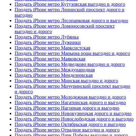
Продать iPhone метро Кутузовская выгодно и дорого
Продать iPhone метро Ленинский проспект дорого и
выгодно
Продать iPhone метро Лесопарковая дорого и выгодно
Продать iPhone метро Ломоносовский проспект
выгодно и дорого
Продать iPhone метро Лубянка
Продать iPhone метро Лужники
Продать iPhone метро Марксистская
Продать iPhone метро Марьина роща выгодно и дорого
Продать iPhone метро Маяковская
Продать iPhone метро Медведково выгодно и дорого
Продать iPhone метро Международная
Продать iPhone метро Менделеевская
Продать iPhone метро Минская выгодно и дорого
Продать iPhone метро Мичуринский проспект выгодно
и дорого
Продать iPhone метро Молодежная выгодно и дорого
Продать iPhone метро Нагатинская дорого и выгодно
Продать iPhone метро Нагорная дорого и выгодно
Продать iPhone метро Новокузнецкая дорого и выгодно
Продать iPhone метро Новослободская дорого и выгодно
Продать iPhone метро Октябрьская дорого и выгодно
Продать iPhone метро Отрадное выгодно и дорого
Продать iPhone метро Парк Победы выгодно и дорого