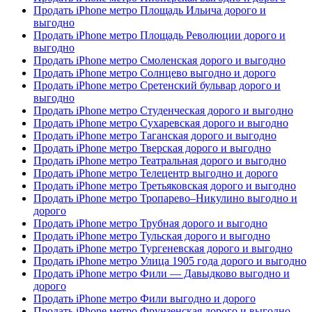
Продать iPhone метро Площадь Ильича дорого и
выгодно
Продать iPhone метро Площадь Революции дорого и
выгодно
Продать iPhone метро Смоленская дорого и выгодно
Продать iPhone метро Солнцево выгодно и дорого
Продать iPhone метро Сретенский бульвар дорого и
выгодно
Продать iPhone метро Студенческая дорого и выгодно
Продать iPhone метро Сухаревская дорого и выгодно
Продать iPhone метро Таганская дорого и выгодно
Продать iPhone метро Тверская дорого и выгодно
Продать iPhone метро Театральная дорого и выгодно
Продать iPhone метро Телецентр выгодно и дорого
Продать iPhone метро Третьяковская дорого и выгодно
Продать iPhone метро Тропарево–Никулино выгодно и
дорого
Продать iPhone метро Трубная дорого и выгодно
Продать iPhone метро Тульская дорого и выгодно
Продать iPhone метро Тургеневская дорого и выгодно
Продать iPhone метро Улица 1905 года дорого и выгодно
Продать iPhone метро Фили — Давыдково выгодно и
дорого
Продать iPhone метро Фили выгодно и дорого
Продать iPhone метро Фрунзенская дорого и выгодно