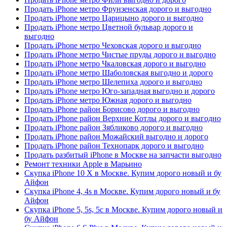
Продать iPhone метро Фрунзенская дорого и выгодно
Продать iPhone метро Царицыно дорого и выгодно
Продать iPhone метро Цветной бульвар дорого и
выгодно
Продать iPhone метро Чеховская дорого и выгодно
Продать iPhone метро Чистые пруды дорого и выгодно
Продать iPhone метро Чкаловская дорого и выгодно
Продать iPhone метро Шаболовская выгодно и дорого
Продать iPhone метро Шелепиха дорого и выгодно
Продать iPhone метро Юго-западная выгодно и дорого
Продать iPhone метро Южная дорого и выгодно
Продать iPhone район Борисово дорого и выгодно
Продать iPhone район Верхние Котлы дорого и выгодно
Продать iPhone район Зябликово дорого и выгодно
Продать iPhone район Можайский выгодно и дорого
Продать iPhone район Технопарк дорого и выгодно
Продать разбитый iPhone в Москве на запчасти выгодно
Ремонт техники Apple в Марьино
Скупка iPhone 10 X в Москве. Купим дорого новый и бу
Айфон
Скупка iPhone 4, 4s в Москве. Купим дорого новый и бу
Айфон
Скупка iPhone 5, 5s, 5c в Москве. Купим дорого новый и
бу Айфон