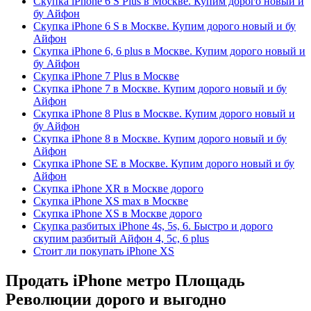
Скупка iPhone 6 S Plus в Москве. Купим дорого новый и
бу Айфон
Скупка iPhone 6 S в Москве. Купим дорого новый и бу
Айфон
Скупка iPhone 6, 6 plus в Москве. Купим дорого новый и
бу Айфон
Скупка iPhone 7 Plus в Москве
Скупка iPhone 7 в Москве. Купим дорого новый и бу
Айфон
Скупка iPhone 8 Plus в Москве. Купим дорого новый и
бу Айфон
Скупка iPhone 8 в Москве. Купим дорого новый и бу
Айфон
Скупка iPhone SE в Москве. Купим дорого новый и бу
Айфон
Скупка iPhone XR в Москве дорого
Скупка iPhone XS max в Москве
Скупка iPhone XS в Москве дорого
Скупка разбитых iPhone 4s, 5s, 6. Быстро и дорого
скупим разбитый Айфон 4, 5c, 6 plus
Стоит ли покупать iPhone XS
Продать iPhone метро Площадь
Революции дорого и выгодно