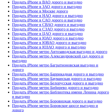
Продать iPhone в ВАО дорого и выгодно
Продать iPhone в ЗАО дорого и выгодно
Продать iPhone в Москве дорого
Продать iPhone в НАО дорого и выгодно
Продать iPhone в САО дорого и выгодно
Продать iPhone в СВАО дорого и выгодно
Продать iPhone в СЗАО дорого и выгодно
Продать iPhone в ЦАО дорого и выгодно
Продать iPhone в ЮАО дорого и выгодно
Продать iPhone в ЮВАО дорого и выгодно
Продать iPhone в ЮЗАО дорого и выгодно
Продать iPhone метро Автозаводская выгодно и дорого
Продать iPhone метро Александровский сад дорого и
выгодно
Продать iPhone метро Багратионовская выгодно и
дорого
Продать iPhone метро Баррикадная дорого и выгодно
Продать iPhone метро Бауманская дорого и выгодно
Продать iPhone метро Белорусская дорого и выгодно
Продать iPhone метро Бибирево дорого и выгодно
Продать iPhone метро Библиотека имени Ленина дорого
и выгодно
Продать iPhone метро Боровицкая дорого и выгодно
Продать iPhone метро Боровское шоссе выгодно и
дорого