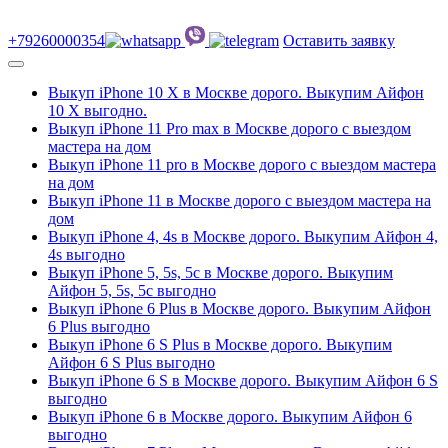
+79260000354
Оставить заявку
Выкуп iPhone 10 Х в Москве дорого. Выкупим Айфон
10 Х выгодно.
Выкуп iPhone 11 Pro max в Москве дорого с выездом
мастера на дом
Выкуп iPhone 11 pro в Москве дорого с выездом мастера
на дом
Выкуп iPhone 11 в Москве дорого с выездом мастера на
дом
Выкуп iPhone 4, 4s в Москве дорого. Выкупим Айфон 4,
4s выгодно
Выкуп iPhone 5, 5s, 5c в Москве дорого. Выкупим
Айфон 5, 5s, 5c выгодно
Выкуп iPhone 6 Plus в Москве дорого. Выкупим Айфон
6 Plus выгодно
Выкуп iPhone 6 S Plus в Москве дорого. Выкупим
Айфон 6 S Plus выгодно
Выкуп iPhone 6 S в Москве дорого. Выкупим Айфон 6 S
выгодно
Выкуп iPhone 6 в Москве дорого. Выкупим Айфон 6
выгодно