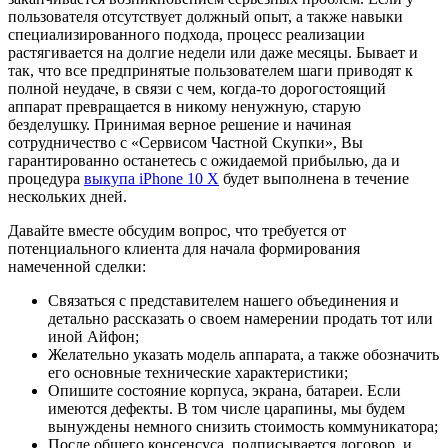
пользователя отсутствует должный опыт, а также навыки
специализированного подхода, процесс реализации
растягивается на долгие недели или даже месяцы. Бывает и
так, что все предпринятые пользователем шаги приводят к
полной неудаче, в связи с чем, когда-то дорогостоящий
аппарат превращается в никому ненужную, старую
безделушку. Принимая верное решение и начиная
сотрудничество с «Сервисом Частной Скупки», Вы
гарантированно останетесь с ожидаемой прибылью, да и
процедура
выкупа iPhone 10 Х
будет выполнена в течение
нескольких дней.
Давайте вместе обсудим вопрос, что требуется от
потенциального клиента для начала формирования
намеченной сделки:
Связаться с представителем нашего объединения и
детально рассказать о своем намерении продать тот или
иной Айфон;
Желательно указать модель аппарата, а также обозначить
его основные технические характеристики;
Опишите состояние корпуса, экрана, батареи. Если
имеются дефекты. В том числе царапины, мы будем
вынуждены немного снизить стоимость коммуникатора;
После общего консенсуса, подписывается договор, и