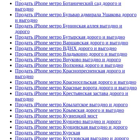
Продать iPhone метро Ботанический сад дорого и
выгодно
Продать iPhone метро Бульвар адмирала Ушакова дорого
и выгодно
Продать iPhone метро Бунинская аллея выгодно и
дорого
Продать iPhone метро Бутырская дорого и выгодно
Продать iPhone метро Варшавская дорого и выгодно
Продать iPhone метро ВДНХ дорого и выгодно
Продать iPhone метро Владыкино дорого и выгодно
Продать iPhone метро Внуково выгодно и дорого
Продать iPhone метро Волхонка дорого и выгодно
Продать iPhone метро Краснопресненская дорого и
выгодно
Продать iPhone метро Красносельская дорого и выгодно
Продать iPhone метро Красные ворота дорого и выгодно
Продать iPhone метро Крестьянская застава дорого и
выгодно
Продать iPhone метро Крылатское выгодно и дорого
Продать iPhone метро Крымская дорого и выгодно
Продать iPhone метро Кузнецкий мост
Продать iPhone метро Кунцево выгодно и дорого
Продать iPhone метро Кунцевская выгодно и дорого
Продать iPhone метро Курская
Продать iPhone метро Кутузовская выгодно и дорого