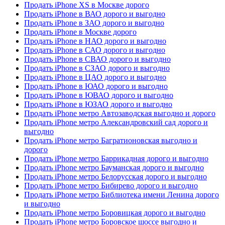
Продать iPhone XS в Москве дорого
Продать iPhone в ВАО дорого и выгодно
Продать iPhone в ЗАО дорого и выгодно
Продать iPhone в Москве дорого
Продать iPhone в НАО дорого и выгодно
Продать iPhone в САО дорого и выгодно
Продать iPhone в СВАО дорого и выгодно
Продать iPhone в СЗАО дорого и выгодно
Продать iPhone в ЦАО дорого и выгодно
Продать iPhone в ЮАО дорого и выгодно
Продать iPhone в ЮВАО дорого и выгодно
Продать iPhone в ЮЗАО дорого и выгодно
Продать iPhone метро Автозаводская выгодно и дорого
Продать iPhone метро Александровский сад дорого и
выгодно
Продать iPhone метро Багратионовская выгодно и
дорого
Продать iPhone метро Баррикадная дорого и выгодно
Продать iPhone метро Бауманская дорого и выгодно
Продать iPhone метро Белорусская дорого и выгодно
Продать iPhone метро Бибирево дорого и выгодно
Продать iPhone метро Библиотека имени Ленина дорого
и выгодно
Продать iPhone метро Боровицкая дорого и выгодно
Продать iPhone метро Боровское шоссе выгодно и