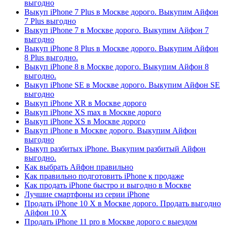
выгодно
Выкуп iPhone 7 Plus в Москве дорого. Выкупим Айфон
7 Plus выгодно
Выкуп iPhone 7 в Москве дорого. Выкупим Айфон 7
выгодно
Выкуп iPhone 8 Plus в Москве дорого. Выкупим Айфон
8 Plus выгодно.
Выкуп iPhone 8 в Москве дорого. Выкупим Айфон 8
выгодно.
Выкуп iPhone SE в Москве дорого. Выкупим Айфон SE
выгодно
Выкуп iPhone XR в Москве дорого
Выкуп iPhone XS max в Москве дорого
Выкуп iPhone XS в Москве дорого
Выкуп iPhone в Москве дорого. Выкупим Айфон
выгодно
Выкуп разбитых iPhone. Выкупим разбитый Айфон
выгодно.
Как выбрать Айфон правильно
Как правильно подготовить iPhone к продаже
Как продать iPhone быстро и выгодно в Москве
Лучшие смартфоны из серии iPhone
Продать iPhone 10 X в Москве дорого. Продать выгодно
Айфон 10 X
Продать iPhone 11 pro в Москве дорого с выездом