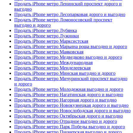
Продать iPhone метро Ленинский проспект дорого и
выгодно
Продать iPhone метро Лесопарковая дорого и выгодно
Продать iPhone метро Ломоносовский проспект
выгодно и дорого
Продать iPhone метро Лубянка
Продать iPhone метро Лужники
Продать iPhone метро Марксистская
Продать iPhone метро Марьина роща выгодно и дорого
Продать iPhone метро Маяковская
Продать iPhone метро Медведково выгодно и дорого
Продать iPhone метро Международная
Продать iPhone метро Менделеевская
Продать iPhone метро Минская выгодно и дорого
Продать iPhone метро Мичуринский проспект выгодно
и дорого
Продать iPhone метро Молодежная выгодно и дорого
Продать iPhone метро Нагатинская дорого и выгодно
Продать iPhone метро Нагорная дорого и выгодно
Продать iPhone метро Новокузнецкая дорого и выгодно
Продать iPhone метро Новослободская дорого и выгодно
Продать iPhone метро Октябрьская дорого и выгодно
Продать iPhone метро Отрадное выгодно и дорого
Продать iPhone метро Парк Победы выгодно и дорого
Продать iPhone метро Пионерская выгодно и дорого