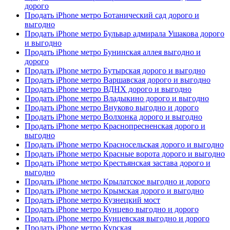
дорого
Продать iPhone метро Ботанический сад дорого и
выгодно
Продать iPhone метро Бульвар адмирала Ушакова дорого
и выгодно
Продать iPhone метро Бунинская аллея выгодно и
дорого
Продать iPhone метро Бутырская дорого и выгодно
Продать iPhone метро Варшавская дорого и выгодно
Продать iPhone метро ВДНХ дорого и выгодно
Продать iPhone метро Владыкино дорого и выгодно
Продать iPhone метро Внуково выгодно и дорого
Продать iPhone метро Волхонка дорого и выгодно
Продать iPhone метро Краснопресненская дорого и
выгодно
Продать iPhone метро Красносельская дорого и выгодно
Продать iPhone метро Красные ворота дорого и выгодно
Продать iPhone метро Крестьянская застава дорого и
выгодно
Продать iPhone метро Крылатское выгодно и дорого
Продать iPhone метро Крымская дорого и выгодно
Продать iPhone метро Кузнецкий мост
Продать iPhone метро Кунцево выгодно и дорого
Продать iPhone метро Кунцевская выгодно и дорого
Продать iPhone метро Курская