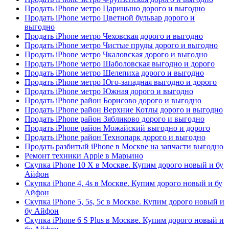
Продать iPhone метро Царицыно дорого и выгодно
Продать iPhone метро Цветной бульвар дорого и
выгодно
Продать iPhone метро Чеховская дорого и выгодно
Продать iPhone метро Чистые пруды дорого и выгодно
Продать iPhone метро Чкаловская дорого и выгодно
Продать iPhone метро Шаболовская выгодно и дорого
Продать iPhone метро Шелепиха дорого и выгодно
Продать iPhone метро Юго-западная выгодно и дорого
Продать iPhone метро Южная дорого и выгодно
Продать iPhone район Борисово дорого и выгодно
Продать iPhone район Верхние Котлы дорого и выгодно
Продать iPhone район Зябликово дорого и выгодно
Продать iPhone район Можайский выгодно и дорого
Продать iPhone район Технопарк дорого и выгодно
Продать разбитый iPhone в Москве на запчасти выгодно
Ремонт техники Apple в Марьино
Скупка iPhone 10 X в Москве. Купим дорого новый и бу
Айфон
Скупка iPhone 4, 4s в Москве. Купим дорого новый и бу
Айфон
Скупка iPhone 5, 5s, 5c в Москве. Купим дорого новый и
бу Айфон
Скупка iPhone 6 S Plus в Москве. Купим дорого новый и