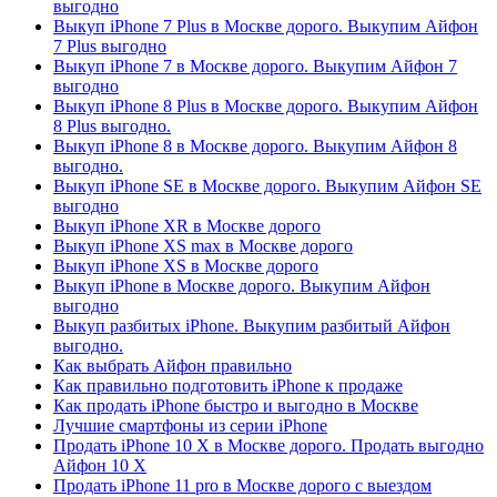
выгодно
Выкуп iPhone 7 Plus в Москве дорого. Выкупим Айфон
7 Plus выгодно
Выкуп iPhone 7 в Москве дорого. Выкупим Айфон 7
выгодно
Выкуп iPhone 8 Plus в Москве дорого. Выкупим Айфон
8 Plus выгодно.
Выкуп iPhone 8 в Москве дорого. Выкупим Айфон 8
выгодно.
Выкуп iPhone SE в Москве дорого. Выкупим Айфон SE
выгодно
Выкуп iPhone XR в Москве дорого
Выкуп iPhone XS max в Москве дорого
Выкуп iPhone XS в Москве дорого
Выкуп iPhone в Москве дорого. Выкупим Айфон
выгодно
Выкуп разбитых iPhone. Выкупим разбитый Айфон
выгодно.
Как выбрать Айфон правильно
Как правильно подготовить iPhone к продаже
Как продать iPhone быстро и выгодно в Москве
Лучшие смартфоны из серии iPhone
Продать iPhone 10 X в Москве дорого. Продать выгодно
Айфон 10 X
Продать iPhone 11 pro в Москве дорого с выездом