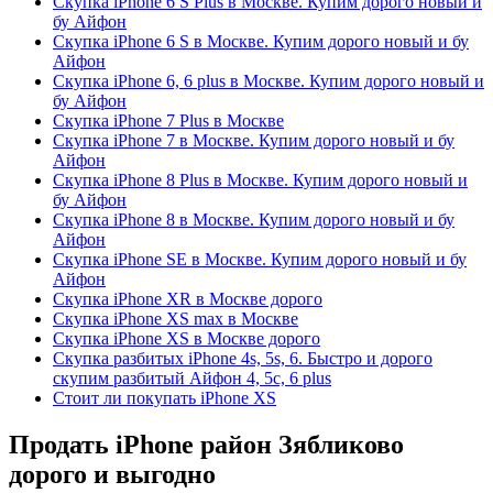
Скупка iPhone 6 S Plus в Москве. Купим дорого новый и
бу Айфон
Скупка iPhone 6 S в Москве. Купим дорого новый и бу
Айфон
Скупка iPhone 6, 6 plus в Москве. Купим дорого новый и
бу Айфон
Скупка iPhone 7 Plus в Москве
Скупка iPhone 7 в Москве. Купим дорого новый и бу
Айфон
Скупка iPhone 8 Plus в Москве. Купим дорого новый и
бу Айфон
Скупка iPhone 8 в Москве. Купим дорого новый и бу
Айфон
Скупка iPhone SE в Москве. Купим дорого новый и бу
Айфон
Скупка iPhone XR в Москве дорого
Скупка iPhone XS max в Москве
Скупка iPhone XS в Москве дорого
Скупка разбитых iPhone 4s, 5s, 6. Быстро и дорого
скупим разбитый Айфон 4, 5c, 6 plus
Стоит ли покупать iPhone XS
Продать iPhone район Зябликово
дорого и выгодно