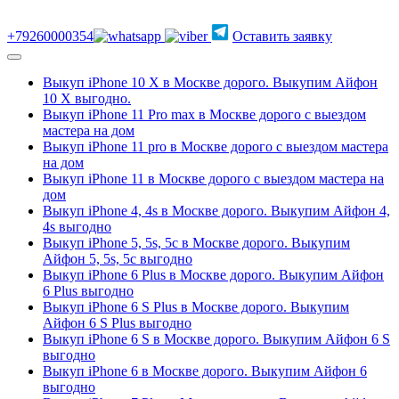
+79260000354
Оставить заявку
Выкуп iPhone 10 Х в Москве дорого. Выкупим Айфон
10 Х выгодно.
Выкуп iPhone 11 Pro max в Москве дорого с выездом
мастера на дом
Выкуп iPhone 11 pro в Москве дорого с выездом мастера
на дом
Выкуп iPhone 11 в Москве дорого с выездом мастера на
дом
Выкуп iPhone 4, 4s в Москве дорого. Выкупим Айфон 4,
4s выгодно
Выкуп iPhone 5, 5s, 5c в Москве дорого. Выкупим
Айфон 5, 5s, 5c выгодно
Выкуп iPhone 6 Plus в Москве дорого. Выкупим Айфон
6 Plus выгодно
Выкуп iPhone 6 S Plus в Москве дорого. Выкупим
Айфон 6 S Plus выгодно
Выкуп iPhone 6 S в Москве дорого. Выкупим Айфон 6 S
выгодно
Выкуп iPhone 6 в Москве дорого. Выкупим Айфон 6
выгодно