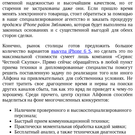
отменной надежностью и высочайшим качеством, но от
старения не застрахованы даже они. Если пришло время
менять электронного товарища, стоит обратиться за помощью
в наше специализированное агентство и заказать процедуру
продажи iPhone район Зябликово
, которая будет выполнена на
законных основаниях и с существенной выгодой для обеих
сторон сделки.
Конечно, рынок столицы готов предложить большое
количество вариантов
выкупа iPhone 6 S
, но сделать это по
максимальной стоимости сумеет лишь компания «Сервис
Честной Скупки». Прямо сейчас обращайтесь в любой пункт
приема техники и дипломированные специалисты помогут
решить поставленную задачу по реализации того или иного
Айфона на привлекательных для собственника условиях. Не
стоит тратить свое драгоценное время и нервы на поиски
других каналов сбыта, так как это вряд ли приведет к чему-то
хорошему. Среди прочего, центр скупки Айфонов способен
выделиться на фоне многочисленных конкурентов:
Наличием проверенного и высокоспециализированного
персонала;
Быстрый прием коммуникационной техники;
Практически моментальная обработка каждой заявки;
Бесплатный анализ, а также техническая диагностика