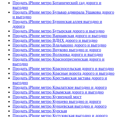
Продать iPhone метро Ботанический сад дорого и
выгодно
Продать iPhone метро Бульвар адмирала Ушакова дорого
и выгодно
Продать iPhone метро Бунинская аллея выгодно и
дорого
Продать iPhone метро Бутырская дорого и выгодно
Продать iPhone метро Варшавская дорого и выгодно
Продать iPhone метро ВДНХ дорого и выгодно
Продать iPhone метро Владыкино дорого и выгодно
Продать iPhone метро Внуково выгодно и дорого
Продать iPhone метро Волхонка дорого и выгодно
Продать iPhone метро Краснопресненская дорого и
выгодно
Продать iPhone метро Красносельская дорого и выгодно
Продать iPhone метро Красные ворота дорого и выгодно
Продать iPhone метро Крестьянская застава дорого и
выгодно
Продать iPhone метро Крылатское выгодно и дорого
Продать iPhone метро Крымская дорого и выгодно
Продать iPhone метро Кузнецкий мост
Продать iPhone метро Кунцево выгодно и дорого
Продать iPhone метро Кунцевская выгодно и дорого
Продать iPhone метро Курская
Продать iPhone метро Кутузовская выгодно и дорого