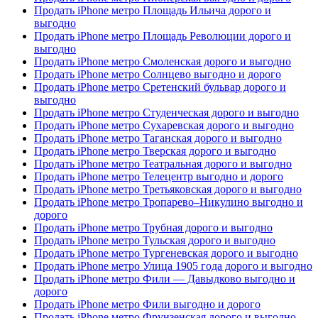
Продать iPhone метро Площадь Ильича дорого и
выгодно
Продать iPhone метро Площадь Революции дорого и
выгодно
Продать iPhone метро Смоленская дорого и выгодно
Продать iPhone метро Солнцево выгодно и дорого
Продать iPhone метро Сретенский бульвар дорого и
выгодно
Продать iPhone метро Студенческая дорого и выгодно
Продать iPhone метро Сухаревская дорого и выгодно
Продать iPhone метро Таганская дорого и выгодно
Продать iPhone метро Тверская дорого и выгодно
Продать iPhone метро Театральная дорого и выгодно
Продать iPhone метро Телецентр выгодно и дорого
Продать iPhone метро Третьяковская дорого и выгодно
Продать iPhone метро Тропарево–Никулино выгодно и
дорого
Продать iPhone метро Трубная дорого и выгодно
Продать iPhone метро Тульская дорого и выгодно
Продать iPhone метро Тургеневская дорого и выгодно
Продать iPhone метро Улица 1905 года дорого и выгодно
Продать iPhone метро Фили — Давыдково выгодно и
дорого
Продать iPhone метро Фили выгодно и дорого
Продать iPhone метро Фрунзенская дорого и выгодно