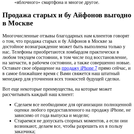
«яблочного» смартфона и многое другое.
Продажа старых и бу Айфонов выгодно
в Москве
Многочисленные отзывы благодарных нам клиентов говорят
о том, что продажа старых и бу Айфонов в Москве за
достойное вознаграждение может быть выполнена только у
нас. Телефоны приобретаются ломбардом практически в
любом текущем состоянии, в том числе под восстановление,
на запчасти, в рабочем состоянии, а также совершенно новые.
Оставьте свое обращение на
продажу iPhone 7
прямо сейчас, и
в самое ближайшее время с Вами свяжется наш штатный
менеджер для уточнения всех тонкостей будущей сделки.
Вот еще некоторые преимущества, на которые может
рассчитывать каждый наш клиент:
Сделаем все необходимое для организации полноценной
оценки любого предоставленного на продажу iPhone, не
зависимо от года выпуска и модели;
Стараемся не допускать спорных моментов, а если они
возникают, делаем все, чтобы разрешить их в пользу
заказчика;