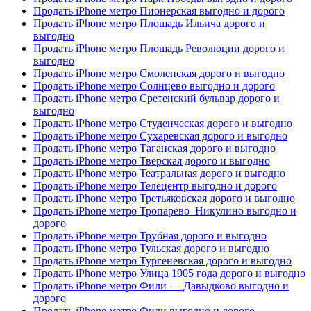
Продать iPhone метро Пионерская выгодно и дорого
Продать iPhone метро Площадь Ильича дорого и
выгодно
Продать iPhone метро Площадь Революции дорого и
выгодно
Продать iPhone метро Смоленская дорого и выгодно
Продать iPhone метро Солнцево выгодно и дорого
Продать iPhone метро Сретенский бульвар дорого и
выгодно
Продать iPhone метро Студенческая дорого и выгодно
Продать iPhone метро Сухаревская дорого и выгодно
Продать iPhone метро Таганская дорого и выгодно
Продать iPhone метро Тверская дорого и выгодно
Продать iPhone метро Театральная дорого и выгодно
Продать iPhone метро Телецентр выгодно и дорого
Продать iPhone метро Третьяковская дорого и выгодно
Продать iPhone метро Тропарево–Никулино выгодно и
дорого
Продать iPhone метро Трубная дорого и выгодно
Продать iPhone метро Тульская дорого и выгодно
Продать iPhone метро Тургеневская дорого и выгодно
Продать iPhone метро Улица 1905 года дорого и выгодно
Продать iPhone метро Фили — Давыдково выгодно и
дорого
Продать iPhone метро Фили выгодно и дорого