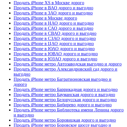
Продать iPhone XS в Москве дорого
Продать iPhone в ВАО дорого и выгодно
Продать iPhone в ЗАО дорого и выгодно
Продать iPhone в Москве дорого
Продать iPhone в НАО дорого и выгодно
Продать iPhone в САО дорого и выгодно
Продать iPhone в СВАО дорого и выгодно
Продать iPhone в СЗАО дорого и выгодно
Продать iPhone в ЦАО дорого и выгодно
Продать iPhone в ЮАО дорого и выгодно
Продать iPhone в ЮВАО дорого и выгодно
Продать iPhone в ЮЗАО дорого и выгодно
Продать iPhone метро Автозаводская выгодно и дорого
Продать iPhone метро Александровский сад дорого и
выгодно
Продать iPhone метро Багратионовская выгодно и
дорого
Продать iPhone метро Баррикадная дорого и выгодно
Продать iPhone метро Бауманская дорого и выгодно
Продать iPhone метро Белорусская дорого и выгодно
Продать iPhone метро Бибирево дорого и выгодно
Продать iPhone метро Библиотека имени Ленина дорого
и выгодно
Продать iPhone метро Боровицкая дорого и выгодно
Продать iPhone метро Боровское шоссе выгодно и