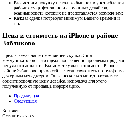
Рассмотрим покупку не только бывших в употреблении
рабочих смартфонов, но и сломанных девайсов,
реанимировать которых не представляется возможным;
Каждая сделка потребует минимум Вашего времени и
т.п.
Цена и стоимость на iPhone в районе
Зябликово
Предлагаемая нашей компанией скупка Эппл
коммуникаторов – это идеальное решение проблемы продажи
ненужного аппарата. Вы можете узнать стоимость iPhone в
районе Зябликово прямо сейчас, если свяжитесь по телефону с
дежурным менеджером. Он за несколько минут рассчитает
ориентировочную цену девайса, используя для этого
полученную от продавца информацию.
Предыдущая
Следующая
Контакты
Оставить заявку