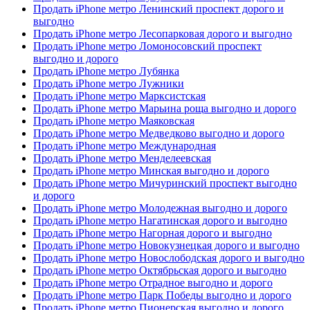
Продать iPhone метро Ленинский проспект дорого и
выгодно
Продать iPhone метро Лесопарковая дорого и выгодно
Продать iPhone метро Ломоносовский проспект
выгодно и дорого
Продать iPhone метро Лубянка
Продать iPhone метро Лужники
Продать iPhone метро Марксистская
Продать iPhone метро Марьина роща выгодно и дорого
Продать iPhone метро Маяковская
Продать iPhone метро Медведково выгодно и дорого
Продать iPhone метро Международная
Продать iPhone метро Менделеевская
Продать iPhone метро Минская выгодно и дорого
Продать iPhone метро Мичуринский проспект выгодно
и дорого
Продать iPhone метро Молодежная выгодно и дорого
Продать iPhone метро Нагатинская дорого и выгодно
Продать iPhone метро Нагорная дорого и выгодно
Продать iPhone метро Новокузнецкая дорого и выгодно
Продать iPhone метро Новослободская дорого и выгодно
Продать iPhone метро Октябрьская дорого и выгодно
Продать iPhone метро Отрадное выгодно и дорого
Продать iPhone метро Парк Победы выгодно и дорого
Продать iPhone метро Пионерская выгодно и дорого