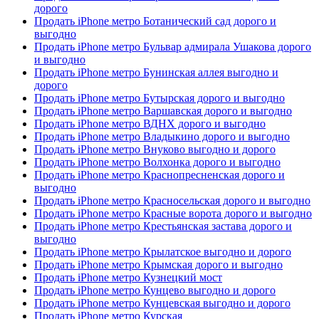
дорого
Продать iPhone метро Ботанический сад дорого и
выгодно
Продать iPhone метро Бульвар адмирала Ушакова дорого
и выгодно
Продать iPhone метро Бунинская аллея выгодно и
дорого
Продать iPhone метро Бутырская дорого и выгодно
Продать iPhone метро Варшавская дорого и выгодно
Продать iPhone метро ВДНХ дорого и выгодно
Продать iPhone метро Владыкино дорого и выгодно
Продать iPhone метро Внуково выгодно и дорого
Продать iPhone метро Волхонка дорого и выгодно
Продать iPhone метро Краснопресненская дорого и
выгодно
Продать iPhone метро Красносельская дорого и выгодно
Продать iPhone метро Красные ворота дорого и выгодно
Продать iPhone метро Крестьянская застава дорого и
выгодно
Продать iPhone метро Крылатское выгодно и дорого
Продать iPhone метро Крымская дорого и выгодно
Продать iPhone метро Кузнецкий мост
Продать iPhone метро Кунцево выгодно и дорого
Продать iPhone метро Кунцевская выгодно и дорого
Продать iPhone метро Курская