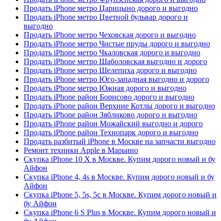
Продать iPhone метро Царицыно дорого и выгодно
Продать iPhone метро Цветной бульвар дорого и
выгодно
Продать iPhone метро Чеховская дорого и выгодно
Продать iPhone метро Чистые пруды дорого и выгодно
Продать iPhone метро Чкаловская дорого и выгодно
Продать iPhone метро Шаболовская выгодно и дорого
Продать iPhone метро Шелепиха дорого и выгодно
Продать iPhone метро Юго-западная выгодно и дорого
Продать iPhone метро Южная дорого и выгодно
Продать iPhone район Борисово дорого и выгодно
Продать iPhone район Верхние Котлы дорого и выгодно
Продать iPhone район Зябликово дорого и выгодно
Продать iPhone район Можайский выгодно и дорого
Продать iPhone район Технопарк дорого и выгодно
Продать разбитый iPhone в Москве на запчасти выгодно
Ремонт техники Apple в Марьино
Скупка iPhone 10 X в Москве. Купим дорого новый и бу
Айфон
Скупка iPhone 4, 4s в Москве. Купим дорого новый и бу
Айфон
Скупка iPhone 5, 5s, 5c в Москве. Купим дорого новый и
бу Айфон
Скупка iPhone 6 S Plus в Москве. Купим дорого новый и