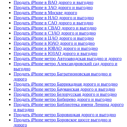
Продать iPhone в ВАО дорого и выгодно
Продать iPhone в ЗАО дорого и выгодно
Продать iPhone в Москве дорого
Продать iPhone в НАО дорого и выгодно
Продать iPhone в САО дорого и выгодно
Продать iPhone в СВАО дорого и выгодно
Продать iPhone в СЗАО дорого и выгодно
Продать iPhone в ЦАО дорого и выгодно
Продать iPhone в ЮАО дорого и выгодно
Продать iPhone в ЮВАО дорого и выгодно
Продать iPhone в ЮЗАО дорого и выгодно
Продать iPhone метро Автозаводская выгодно и дорого
Продать iPhone метро Александровский сад дорого и
выгодно
Продать iPhone метро Багратионовская выгодно и
дорого
Продать iPhone метро Баррикадная дорого и выгодно
Продать iPhone метро Бауманская дорого и выгодно
Продать iPhone метро Белорусская дорого и выгодно
Продать iPhone метро Бибирево дорого и выгодно
Продать iPhone метро Библиотека имени Ленина дорого
и выгодно
Продать iPhone метро Боровицкая дорого и выгодно
Продать iPhone метро Боровское шоссе выгодно и
дорого