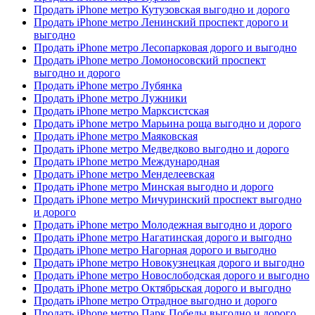
Продать iPhone метро Кутузовская выгодно и дорого
Продать iPhone метро Ленинский проспект дорого и
выгодно
Продать iPhone метро Лесопарковая дорого и выгодно
Продать iPhone метро Ломоносовский проспект
выгодно и дорого
Продать iPhone метро Лубянка
Продать iPhone метро Лужники
Продать iPhone метро Марксистская
Продать iPhone метро Марьина роща выгодно и дорого
Продать iPhone метро Маяковская
Продать iPhone метро Медведково выгодно и дорого
Продать iPhone метро Международная
Продать iPhone метро Менделеевская
Продать iPhone метро Минская выгодно и дорого
Продать iPhone метро Мичуринский проспект выгодно
и дорого
Продать iPhone метро Молодежная выгодно и дорого
Продать iPhone метро Нагатинская дорого и выгодно
Продать iPhone метро Нагорная дорого и выгодно
Продать iPhone метро Новокузнецкая дорого и выгодно
Продать iPhone метро Новослободская дорого и выгодно
Продать iPhone метро Октябрьская дорого и выгодно
Продать iPhone метро Отрадное выгодно и дорого
Продать iPhone метро Парк Победы выгодно и дорого