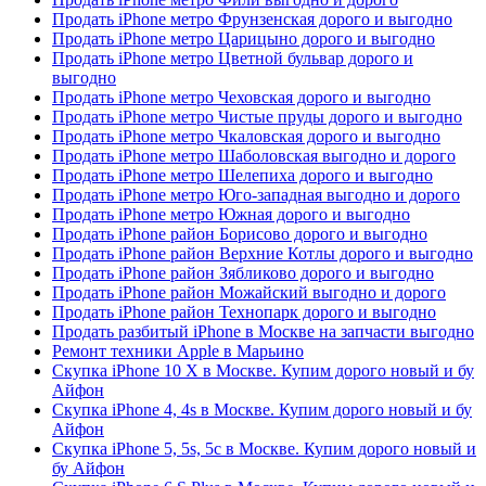
Продать iPhone метро Фрунзенская дорого и выгодно
Продать iPhone метро Царицыно дорого и выгодно
Продать iPhone метро Цветной бульвар дорого и
выгодно
Продать iPhone метро Чеховская дорого и выгодно
Продать iPhone метро Чистые пруды дорого и выгодно
Продать iPhone метро Чкаловская дорого и выгодно
Продать iPhone метро Шаболовская выгодно и дорого
Продать iPhone метро Шелепиха дорого и выгодно
Продать iPhone метро Юго-западная выгодно и дорого
Продать iPhone метро Южная дорого и выгодно
Продать iPhone район Борисово дорого и выгодно
Продать iPhone район Верхние Котлы дорого и выгодно
Продать iPhone район Зябликово дорого и выгодно
Продать iPhone район Можайский выгодно и дорого
Продать iPhone район Технопарк дорого и выгодно
Продать разбитый iPhone в Москве на запчасти выгодно
Ремонт техники Apple в Марьино
Скупка iPhone 10 X в Москве. Купим дорого новый и бу
Айфон
Скупка iPhone 4, 4s в Москве. Купим дорого новый и бу
Айфон
Скупка iPhone 5, 5s, 5c в Москве. Купим дорого новый и
бу Айфон